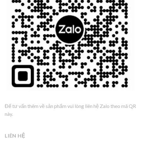
Để tư vấn thêm về sản phẩm vui lòng liên hệ Zalo theo mã QR
này.
LIÊN HỆ