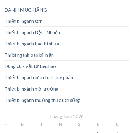
DANH MỤC HÃNG
Thiết bị ngành sơn
Thiết bị ngành Dệt - Nhuộm
Thiết bị ngành bao bì nhựa
Thí bị ngành bao bì in ấn
Dụng cụ - Vật tư tiêu hao
Thiết bị ngành hóa chất - mỹ phẩm
Thiết bị ngành môi trường
Thiết bị ngành thường thức đời sống
Tháng Tám 2026
H
B
T
N
S
B
C