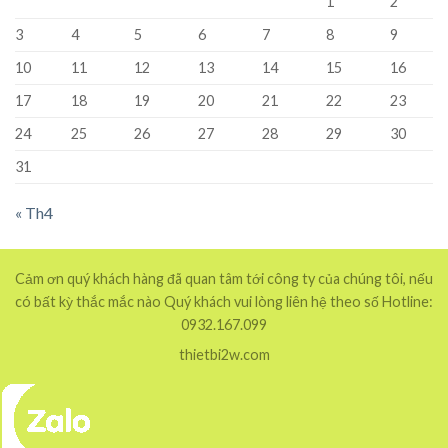
1
2
3
4
5
6
7
8
9
10
11
12
13
14
15
16
17
18
19
20
21
22
23
24
25
26
27
28
29
30
31
« Th4
Cảm ơn quý khách hàng đã quan tâm tới công ty của chúng tôi, nếu
có bất kỳ thắc mắc nào Quý khách vui lòng liên hệ theo số Hotline:
0932.167.099
thietbi2w.com