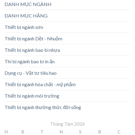
DANH MỤC NGÀNH
DANH MỤC HÃNG
Thiết bị ngành sơn
Thiết bị ngành Dệt - Nhuộm
Thiết bị ngành bao bì nhựa
Thí bị ngành bao bì in ấn
Dụng cụ - Vật tư tiêu hao
Thiết bị ngành hóa chất - mỹ phẩm
Thiết bị ngành môi trường
Thiết bị ngành thường thức đời sống
Tháng Tám 2026
H
B
T
N
S
B
C