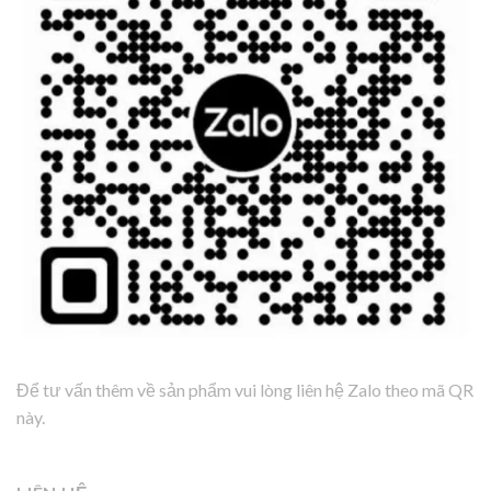
Để tư vấn thêm về sản phẩm vui lòng liên hệ Zalo theo mã QR
này.