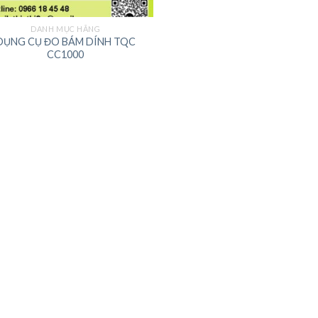
DANH MỤC HÃNG
DỤNG CỤ ĐO BÁM DÍNH TQC
CC1000