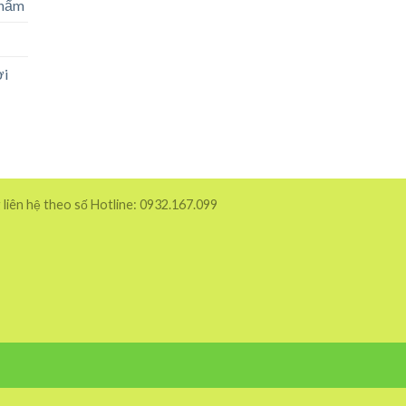
phẩm
ời
 liên hệ theo số Hotline: 0932.167.099