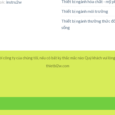
Thiết bị ngành hóa chất - mỹ 
tok:
instru2w
Thiết bị ngành môi trường
Thiết bị ngành thường thức đ
sống
 công ty của chúng tôi, nếu có bất kỳ thắc mắc nào Quý khách vui lòng
thietbi2w.com