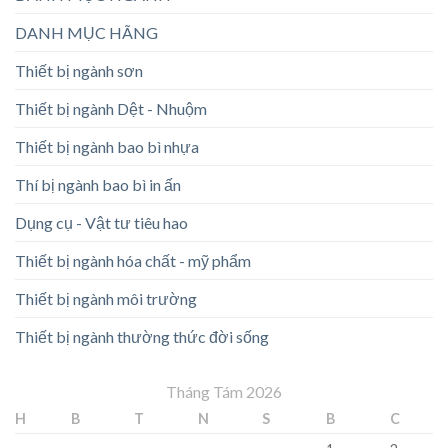
DANH MỤC HÃNG
Thiết bị ngành sơn
Thiết bị ngành Dệt - Nhuộm
Thiết bị ngành bao bì nhựa
Thí bị ngành bao bì in ấn
Dụng cụ - Vật tư tiêu hao
Thiết bị ngành hóa chất - mỹ phẩm
Thiết bị ngành môi trường
Thiết bị ngành thường thức đời sống
Tháng Tám 2026
H
B
T
N
S
B
C