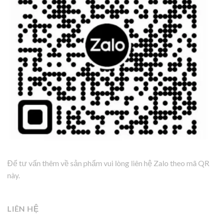
Để tư vấn thêm về sản phẩm vui lòng liên hệ Zalo theo mã QR
này.
LIÊN HỆ