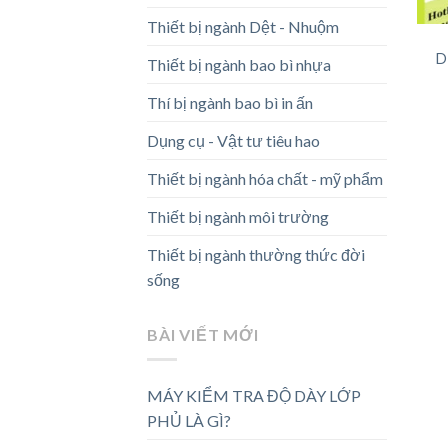
Thiết bị ngành Dệt - Nhuộm
D
Thiết bị ngành bao bì nhựa
Thí bị ngành bao bì in ấn
Dụng cụ - Vật tư tiêu hao
Thiết bị ngành hóa chất - mỹ phẩm
Thiết bị ngành môi trường
Thiết bị ngành thường thức đời
sống
BÀI VIẾT MỚI
MÁY KIỂM TRA ĐỘ DÀY LỚP
PHỦ LÀ GÌ?