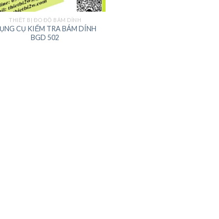
THIẾT BỊ ĐO ĐỘ BÁM DÍNH
ỤNG CỤ KIỂM TRA BÁM DÍNH
BGD 502