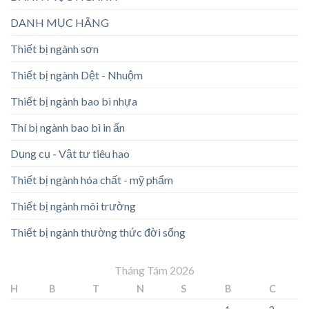
DANH MỤC HÃNG
Thiết bị ngành sơn
Thiết bị ngành Dệt - Nhuộm
Thiết bị ngành bao bì nhựa
Thí bị ngành bao bì in ấn
Dụng cụ - Vật tư tiêu hao
Thiết bị ngành hóa chất - mỹ phẩm
Thiết bị ngành môi trường
Thiết bị ngành thường thức đời sống
Tháng Tám 2026
H
B
T
N
S
B
C