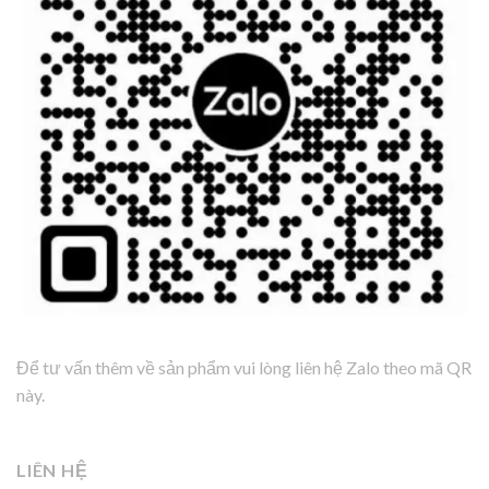
Để tư vấn thêm về sản phẩm vui lòng liên hệ Zalo theo mã QR
này.
LIÊN HỆ