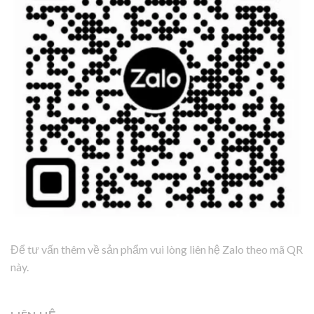
Để tư vấn thêm về sản phẩm vui lòng liên hệ Zalo theo mã QR
này.