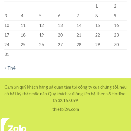
1
2
3
4
5
6
7
8
9
10
11
12
13
14
15
16
17
18
19
20
21
22
23
24
25
26
27
28
29
30
31
« Th4
Cảm ơn quý khách hàng đã quan tâm tới công ty của chúng tôi, nếu
có bất kỳ thắc mắc nào Quý khách vui lòng liên hệ theo số Hotline:
0932.167.099
thietbi2w.com