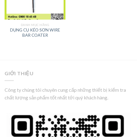
DANH MỤC HÃNG
DỤNG CỤ KÉO SƠN WIRE
BAR COATER
GIỚI THIỆU
Công ty chúng tôi chuyên cung cấp những thiết bị kiểm tra
chất lượng sản phẩm tốt nhất tới quý khách hàng.