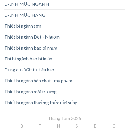
DANH MỤC NGÀNH
DANH MỤC HÃNG
Thiết bị ngành sơn
Thiết bị ngành Dệt - Nhuộm
Thiết bị ngành bao bì nhựa
Thí bị ngành bao bì in ấn
Dụng cụ - Vật tư tiêu hao
Thiết bị ngành hóa chất - mỹ phẩm
Thiết bị ngành môi trường
Thiết bị ngành thường thức đời sống
Tháng Tám 2026
H
B
T
N
S
B
C