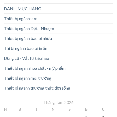
DANH MỤC HÃNG
Thiết bị ngành sơn
Thiết bị ngành Dệt - Nhuộm
Thiết bị ngành bao bì nhựa
Thí bị ngành bao bì in ấn
Dụng cụ - Vật tư tiêu hao
Thiết bị ngành hóa chất - mỹ phẩm
Thiết bị ngành môi trường
Thiết bị ngành thường thức đời sống
Tháng Tám 2026
H
B
T
N
S
B
C