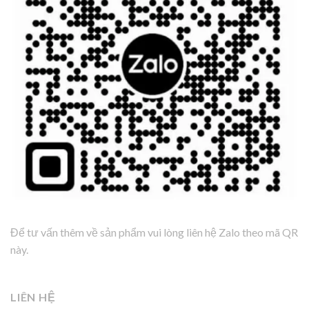
Để tư vấn thêm về sản phẩm vui lòng liên hệ Zalo theo mã QR
này.
LIÊN HỆ