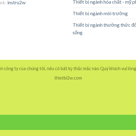
Thiết bị ngành hóa chất - mỹ 
tok:
instru2w
Thiết bị ngành môi trường
Thiết bị ngành thường thức đ
sống
 công ty của chúng tôi, nếu có bất kỳ thắc mắc nào Quý khách vui lòng
thietbi2w.com