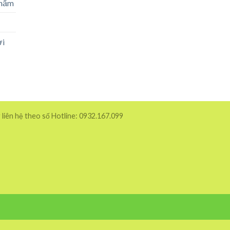
phẩm
ời
 liên hệ theo số Hotline: 0932.167.099