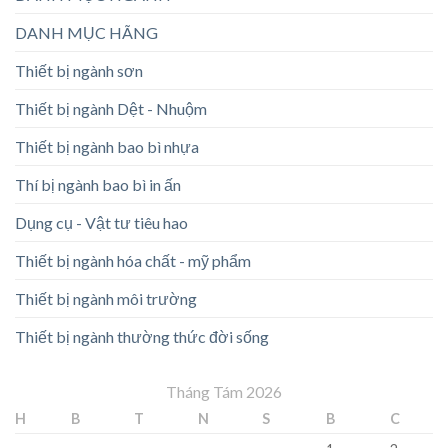
DANH MỤC HÃNG
Thiết bị ngành sơn
Thiết bị ngành Dệt - Nhuộm
Thiết bị ngành bao bì nhựa
Thí bị ngành bao bì in ấn
Dụng cụ - Vật tư tiêu hao
Thiết bị ngành hóa chất - mỹ phẩm
Thiết bị ngành môi trường
Thiết bị ngành thường thức đời sống
Tháng Tám 2026
H
B
T
N
S
B
C