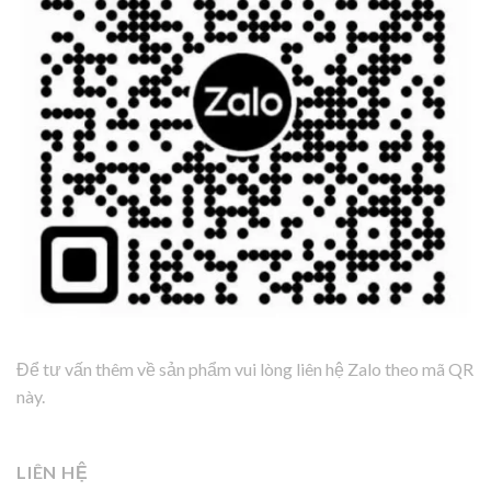
Để tư vấn thêm về sản phẩm vui lòng liên hệ Zalo theo mã QR
này.
LIÊN HỆ