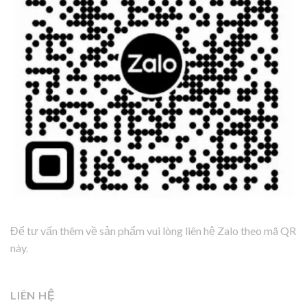
Để tư vấn thêm về sản phẩm vui lòng liên hệ Zalo theo mã QR
này.
LIÊN HỆ