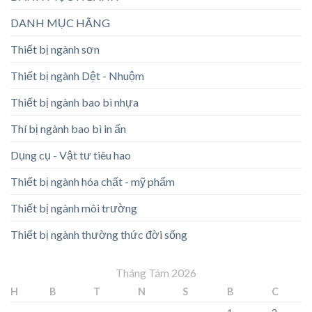
DANH MỤC HÃNG
Thiết bị ngành sơn
Thiết bị ngành Dệt - Nhuộm
Thiết bị ngành bao bì nhựa
Thí bị ngành bao bì in ấn
Dụng cụ - Vật tư tiêu hao
Thiết bị ngành hóa chất - mỹ phẩm
Thiết bị ngành môi trường
Thiết bị ngành thường thức đời sống
Tháng Tám 2026
H
B
T
N
S
B
C