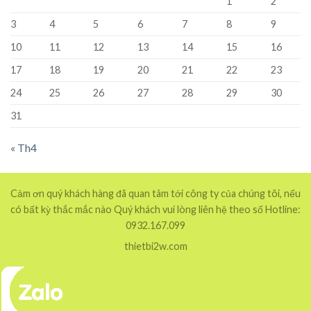
1
2
3
4
5
6
7
8
9
10
11
12
13
14
15
16
17
18
19
20
21
22
23
24
25
26
27
28
29
30
31
« Th4
Cảm ơn quý khách hàng đã quan tâm tới công ty của chúng tôi, nếu
có bất kỳ thắc mắc nào Quý khách vui lòng liên hệ theo số Hotline:
0932.167.099
thietbi2w.com