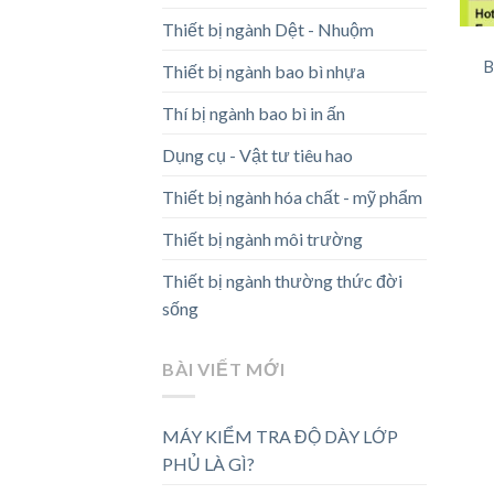
Thiết bị ngành Dệt - Nhuộm
B
Thiết bị ngành bao bì nhựa
Thí bị ngành bao bì in ấn
Dụng cụ - Vật tư tiêu hao
Thiết bị ngành hóa chất - mỹ phẩm
Thiết bị ngành môi trường
Thiết bị ngành thường thức đời
sống
BÀI VIẾT MỚI
MÁY KIỂM TRA ĐỘ DÀY LỚP
PHỦ LÀ GÌ?