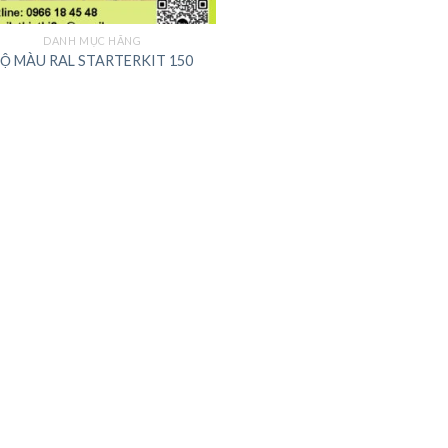
DANH MỤC HÃNG
Ộ MÀU RAL STARTERKIT 150