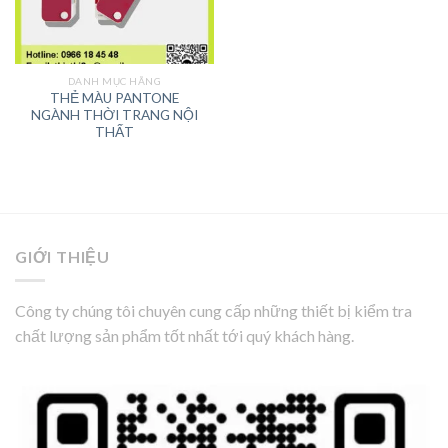
DANH MỤC HÃNG
THẺ MÀU PANTONE
NGÀNH THỜI TRANG NỘI
THẤT
GIỚI THIỆU
Công ty chúng tôi chuyên cung cấp những thiết bị kiểm tra
chất lượng sản phẩm tốt nhất tới quý khách hàng.