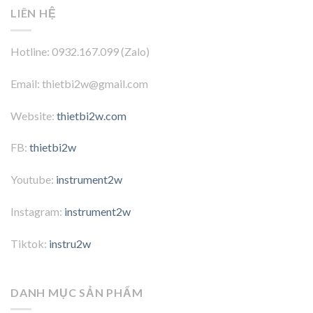
LIÊN HỆ
Hotline: 0932.167.099 (Zalo)
Email: thietbi2w@gmail.com
Website:
thietbi2w.com
FB:
thietbi2w
Youtube:
instrument2w
Instagram:
instrument2w
Tiktok:
instru2w
DANH MỤC SẢN PHẨM