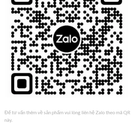
Để tư vấn thêm về sản phẩm vui lòng liên hệ Zalo theo mã QR
này.