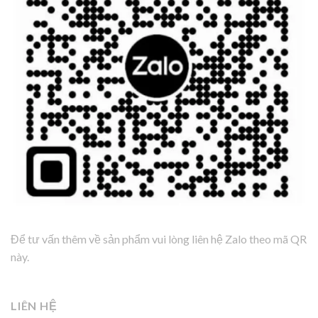
Để tư vấn thêm về sản phẩm vui lòng liên hệ Zalo theo mã QR
này.
LIÊN HỆ