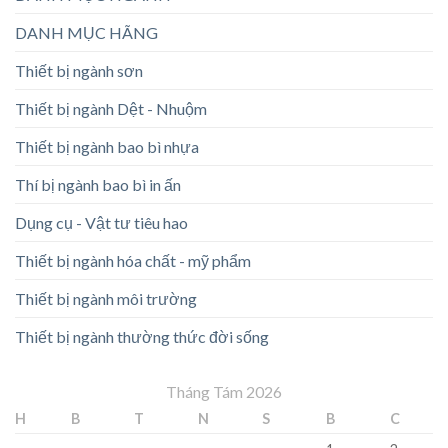
DANH MỤC HÃNG
Thiết bị ngành sơn
Thiết bị ngành Dệt - Nhuộm
Thiết bị ngành bao bì nhựa
Thí bị ngành bao bì in ấn
Dụng cụ - Vật tư tiêu hao
Thiết bị ngành hóa chất - mỹ phẩm
Thiết bị ngành môi trường
Thiết bị ngành thường thức đời sống
Tháng Tám 2026
H
B
T
N
S
B
C