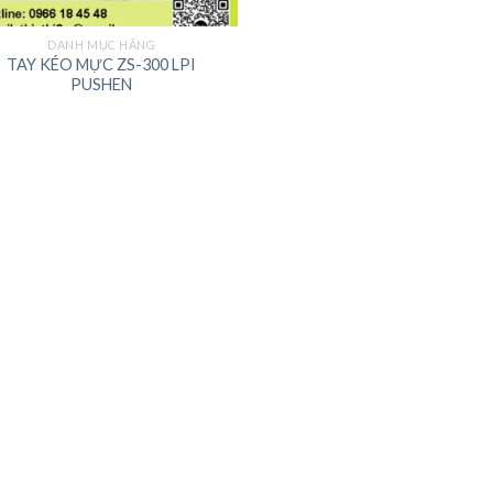
DANH MỤC HÃNG
TAY KÉO MỰC ZS-300 LPI
PUSHEN