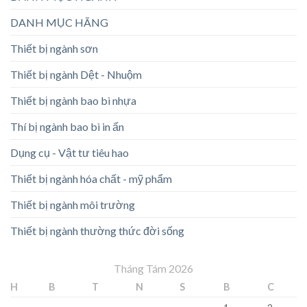
DANH MỤC HÃNG
Thiết bị ngành sơn
Thiết bị ngành Dệt - Nhuộm
Thiết bị ngành bao bì nhựa
Thí bị ngành bao bì in ấn
Dụng cụ - Vật tư tiêu hao
Thiết bị ngành hóa chất - mỹ phẩm
Thiết bị ngành môi trường
Thiết bị ngành thường thức đời sống
Tháng Tám 2026
H
B
T
N
S
B
C