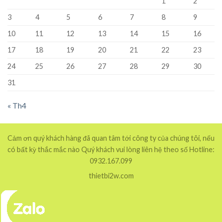
1
2
3
4
5
6
7
8
9
10
11
12
13
14
15
16
17
18
19
20
21
22
23
24
25
26
27
28
29
30
31
« Th4
Cảm ơn quý khách hàng đã quan tâm tới công ty của chúng tôi, nếu
có bất kỳ thắc mắc nào Quý khách vui lòng liên hệ theo số Hotline:
0932.167.099
thietbi2w.com