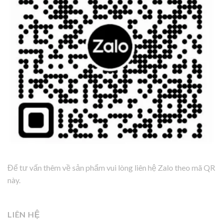
Để tư vấn thêm về sản phẩm vui lòng liên hệ Zalo theo mã QR
này.
LIÊN HỆ