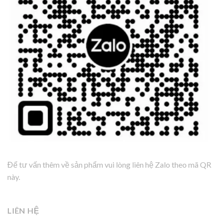
Để tư vấn thêm về sản phẩm vui lòng liên hệ Zalo theo mã QR
này.
LIÊN HỆ