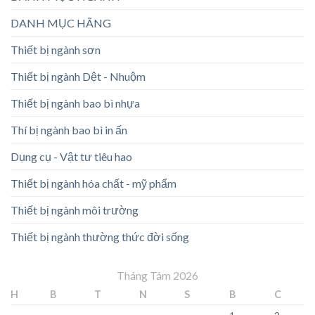
DANH MỤC HÃNG
Thiết bị ngành sơn
Thiết bị ngành Dệt - Nhuộm
Thiết bị ngành bao bì nhựa
Thí bị ngành bao bì in ấn
Dụng cụ - Vật tư tiêu hao
Thiết bị ngành hóa chất - mỹ phẩm
Thiết bị ngành môi trường
Thiết bị ngành thường thức đời sống
Tháng Tám 2026
H
B
T
N
S
B
C