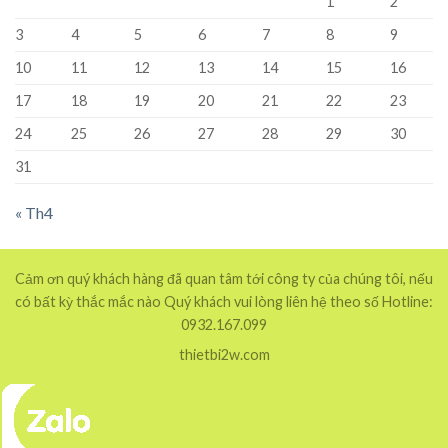
1
2
3
4
5
6
7
8
9
10
11
12
13
14
15
16
17
18
19
20
21
22
23
24
25
26
27
28
29
30
31
« Th4
Cảm ơn quý khách hàng đã quan tâm tới công ty của chúng tôi, nếu
có bất kỳ thắc mắc nào Quý khách vui lòng liên hệ theo số Hotline:
0932.167.099
thietbi2w.com