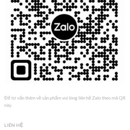
Để tư vấn thêm về sản phẩm vui lòng liên hệ Zalo theo mã QR
này.
LIÊN HỆ