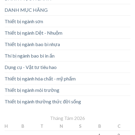
DANH MỤC HÃNG
Thiết bị ngành sơn
Thiết bị ngành Dệt - Nhuộm
Thiết bị ngành bao bì nhựa
Thí bị ngành bao bì in ấn
Dụng cụ - Vật tư tiêu hao
Thiết bị ngành hóa chất - mỹ phẩm
Thiết bị ngành môi trường
Thiết bị ngành thường thức đời sống
Tháng Tám 2026
H
B
T
N
S
B
C