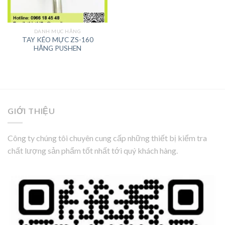
DANH MỤC HÃNG
TAY KÉO MỰC ZS-160
HÃNG PUSHEN
GIỚI THIỆU
Công ty chúng tôi chuyên cung cấp những thiết bị kiểm tra
chất lượng sản phẩm tốt nhất tới quý khách hàng.