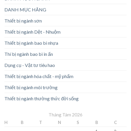
DANH MỤC HÃNG
Thiết bị ngành sơn
Thiết bị ngành Dệt - Nhuộm
Thiết bị ngành bao bì nhựa
Thí bị ngành bao bì in ấn
Dụng cụ - Vật tư tiêu hao
Thiết bị ngành hóa chất - mỹ phẩm
Thiết bị ngành môi trường
Thiết bị ngành thường thức đời sống
Tháng Tám 2026
H
B
T
N
S
B
C