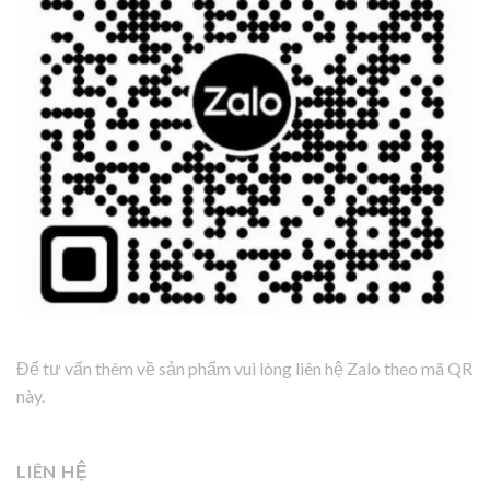
Để tư vấn thêm về sản phẩm vui lòng liên hệ Zalo theo mã QR
này.
LIÊN HỆ