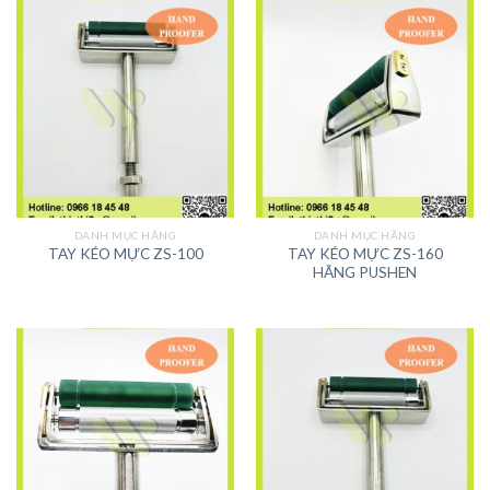
DANH MỤC HÃNG
DANH MỤC HÃNG
TAY KÉO MỰC ZS-160
TAY KÉO MỰC ZS-100
HÃNG PUSHEN