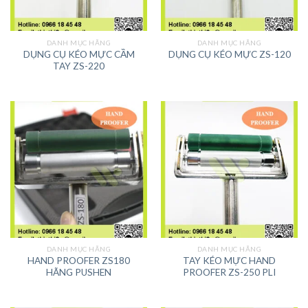
DANH MỤC HÃNG
DANH MỤC HÃNG
DỤNG CỤ KÉO MỰC CẦM
DỤNG CỤ KÉO MỰC ZS-120
TAY ZS-220
DANH MỤC HÃNG
DANH MỤC HÃNG
HAND PROOFER ZS180
TAY KÉO MỰC HAND
HÃNG PUSHEN
PROOFER ZS-250 PLI