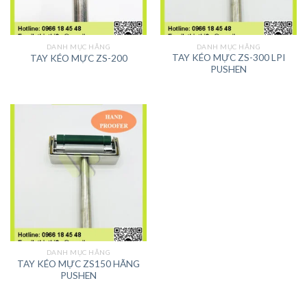
DANH MỤC HÃNG
DANH MỤC HÃNG
TAY KÉO MỰC ZS-300 LPI
TAY KÉO MỰC ZS-200
PUSHEN
DANH MỤC HÃNG
TAY KÉO MỰC ZS150 HÃNG
PUSHEN