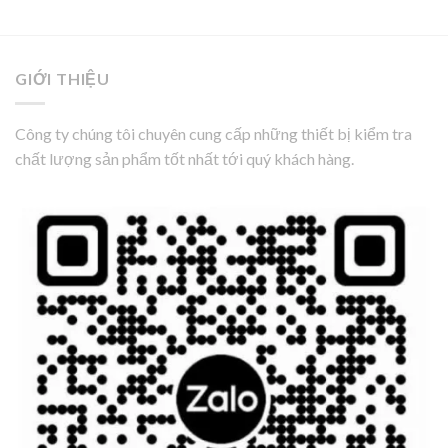
GIỚI THIỆU
Công ty chúng tôi chuyên cung cấp những thiết bị kiểm tra
chất lượng sản phẩm tốt nhất tới quý khách hàng.