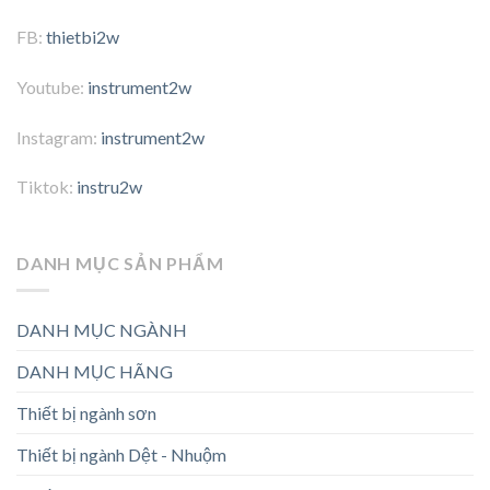
FB:
thietbi2w
Youtube:
instrument2w
Instagram:
instrument2w
Tiktok:
instru2w
DANH MỤC SẢN PHẨM
DANH MỤC NGÀNH
DANH MỤC HÃNG
Thiết bị ngành sơn
Thiết bị ngành Dệt - Nhuộm