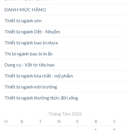
DANH MỤC HÃNG
Thiết bị ngành sơn
Thiết bị ngành Dệt - Nhuộm
Thiết bị ngành bao bì nhựa
Thí bị ngành bao bì in ấn
Dụng cụ - Vật tư tiêu hao
Thiết bị ngành hóa chất - mỹ phẩm
Thiết bị ngành môi trường
Thiết bị ngành thường thức đời sống
Tháng Tám 2026
H
B
T
N
S
B
C