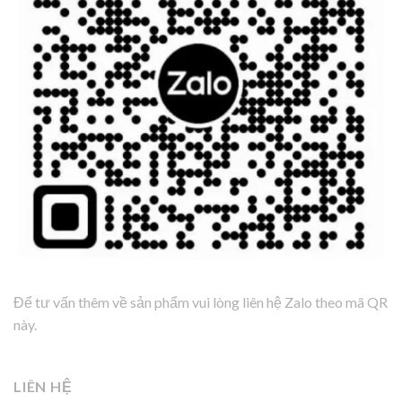
Để tư vấn thêm về sản phẩm vui lòng liên hệ Zalo theo mã QR
này.
LIÊN HỆ