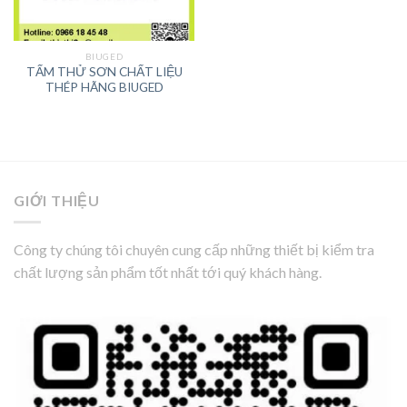
BIUGED
TẤM THỬ SƠN CHẤT LIỆU
THÉP HÃNG BIUGED
GIỚI THIỆU
Công ty chúng tôi chuyên cung cấp những thiết bị kiểm tra
chất lượng sản phẩm tốt nhất tới quý khách hàng.