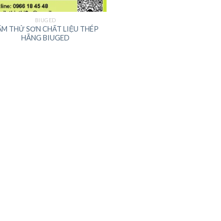
BIUGED
ẤM THỬ SƠN CHẤT LIỆU THÉP
HÃNG BIUGED