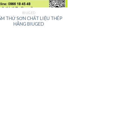
BIUGED
ẤM THỬ SƠN CHẤT LIỆU THÉP
HÃNG BIUGED