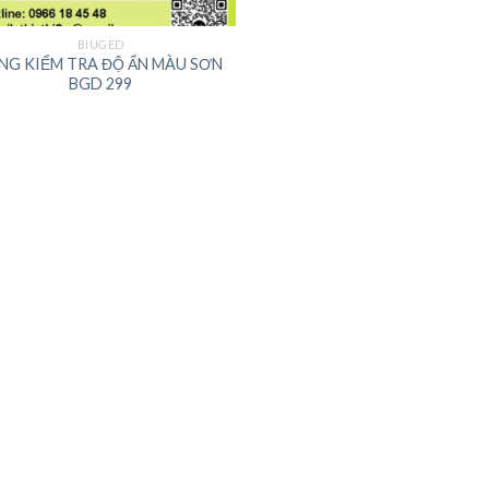
BIUGED
NG KIỂM TRA ĐỘ ẨN MÀU SƠN
BGD 299