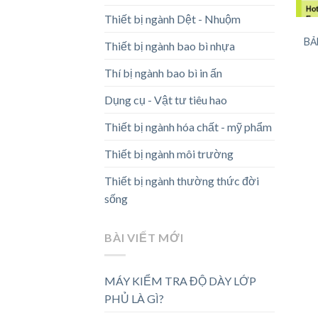
Thiết bị ngành Dệt - Nhuộm
BẢ
Thiết bị ngành bao bì nhựa
Thí bị ngành bao bì in ấn
Dụng cụ - Vật tư tiêu hao
Thiết bị ngành hóa chất - mỹ phẩm
Thiết bị ngành môi trường
Thiết bị ngành thường thức đời
sống
BÀI VIẾT MỚI
MÁY KIỂM TRA ĐỘ DÀY LỚP
PHỦ LÀ GÌ?