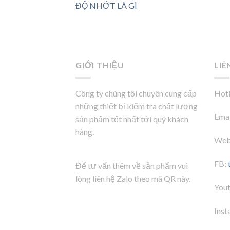
ĐỘ NHỚT LÀ GÌ
GIỚI THIỆU
LIÊ
Công ty chúng tôi chuyên cung cấp
Hotl
những thiết bị kiểm tra chất lượng
Emai
sản phẩm tốt nhất tới quý khách
hàng.
Web
FB:
Để tư vấn thêm về sản phẩm vui
lòng liên hệ Zalo theo mã QR này.
You
Inst