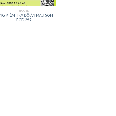
BIUGED
NG KIỂM TRA ĐỘ ẨN MÀU SƠN
BGD 299