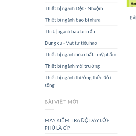
Thiết bị ngành Dệt - Nhuộm
BẢ
Thiết bị ngành bao bì nhựa
Thí bị ngành bao bì in ấn
Dụng cụ - Vật tư tiêu hao
Thiết bị ngành hóa chất - mỹ phẩm
Thiết bị ngành môi trường
Thiết bị ngành thường thức đời
sống
BÀI VIẾT MỚI
MÁY KIỂM TRA ĐỘ DÀY LỚP
PHỦ LÀ GÌ?