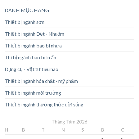
DANH MỤC HÃNG
Thiết bị ngành sơn
Thiết bị ngành Dệt - Nhuộm
Thiết bị ngành bao bì nhựa
Thí bị ngành bao bì in ấn
Dụng cụ - Vật tư tiêu hao
Thiết bị ngành hóa chất - mỹ phẩm
Thiết bị ngành môi trường
Thiết bị ngành thường thức đời sống
Tháng Tám 2026
H
B
T
N
S
B
C