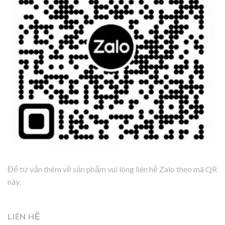
Để tư vấn thêm về sản phẩm vui lòng liên hệ Zalo theo mã QR
này.
LIÊN HỆ