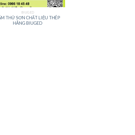
BIUGED
ẤM THỬ SƠN CHẤT LIỆU THÉP
HÃNG BIUGED