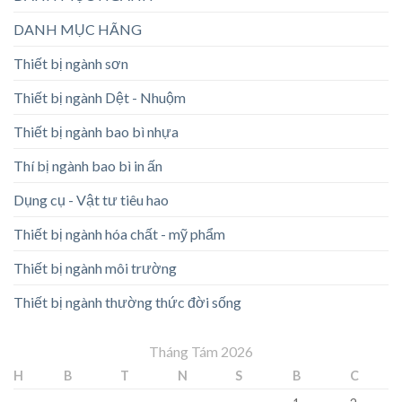
DANH MỤC HÃNG
Thiết bị ngành sơn
Thiết bị ngành Dệt - Nhuộm
Thiết bị ngành bao bì nhựa
Thí bị ngành bao bì in ấn
Dụng cụ - Vật tư tiêu hao
Thiết bị ngành hóa chất - mỹ phẩm
Thiết bị ngành môi trường
Thiết bị ngành thường thức đời sống
Tháng Tám 2026
H
B
T
N
S
B
C