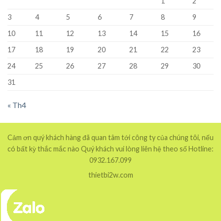
1
2
3
4
5
6
7
8
9
10
11
12
13
14
15
16
17
18
19
20
21
22
23
24
25
26
27
28
29
30
31
« Th4
Cảm ơn quý khách hàng đã quan tâm tới công ty của chúng tôi, nếu
có bất kỳ thắc mắc nào Quý khách vui lòng liên hệ theo số Hotline:
0932.167.099
thietbi2w.com