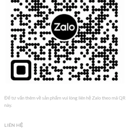
Để tư vấn thêm về sản phẩm vui lòng liên hệ Zalo theo mã QR
này.
LIÊN HỆ