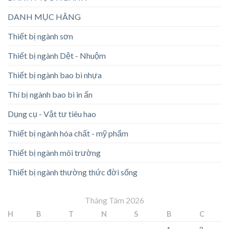
DANH MỤC HÃNG
Thiết bị ngành sơn
Thiết bị ngành Dệt - Nhuộm
Thiết bị ngành bao bì nhựa
Thí bị ngành bao bì in ấn
Dụng cụ - Vật tư tiêu hao
Thiết bị ngành hóa chất - mỹ phẩm
Thiết bị ngành môi trường
Thiết bị ngành thường thức đời sống
Tháng Tám 2026
H
B
T
N
S
B
C