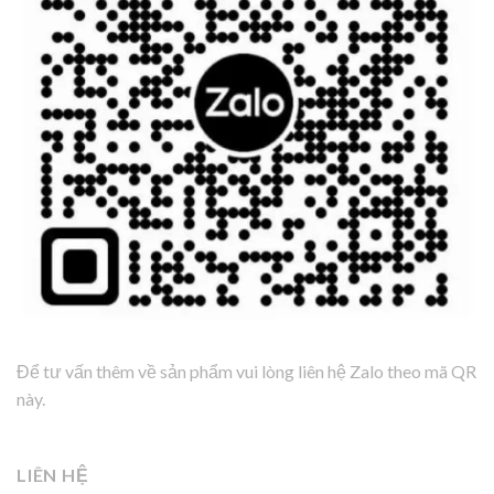
Để tư vấn thêm về sản phẩm vui lòng liên hệ Zalo theo mã QR
này.
LIÊN HỆ