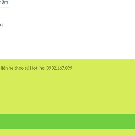
phẩm
ời
 liên hệ theo số Hotline: 0932.167.099