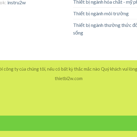
Thiết bị ngành hóa chất - mỹ 
tok:
instru2w
Thiết bị ngành môi trường
Thiết bị ngành thường thức đ
sống
 công ty của chúng tôi, nếu có bất kỳ thắc mắc nào Quý khách vui lòng
thietbi2w.com