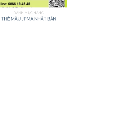
DANH MỤC HÃNG
THẺ MÀU JPMA NHẬT BẢN