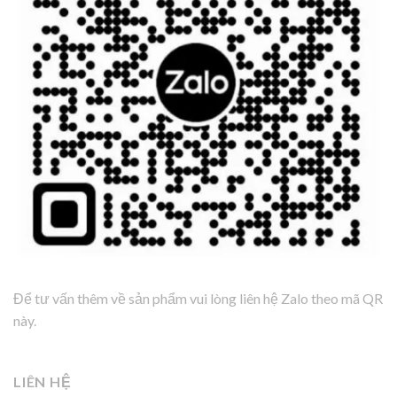
Để tư vấn thêm về sản phẩm vui lòng liên hệ Zalo theo mã QR
này.
LIÊN HỆ