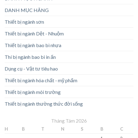
DANH MỤC HÃNG
Thiết bị ngành sơn
Thiết bị ngành Dệt - Nhuộm
Thiết bị ngành bao bì nhựa
Thí bị ngành bao bì in ấn
Dụng cụ - Vật tư tiêu hao
Thiết bị ngành hóa chất - mỹ phẩm
Thiết bị ngành môi trường
Thiết bị ngành thường thức đời sống
Tháng Tám 2026
H
B
T
N
S
B
C