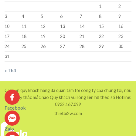
1
2
3
4
5
6
7
8
9
10
11
12
13
14
15
16
17
18
19
20
21
22
23
24
25
26
27
28
29
30
31
« Th4
Cảm ơn quý khách hàng đã quan tâm tới công ty của chúng tôi, nếu
có bất kỳ thắc mắc nào Quý khách vui lòng liên hệ theo số Hotline:
0932.167.099
Facebook
thietbi2w.com
Zalo