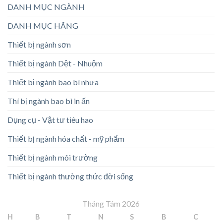
DANH MỤC NGÀNH
DANH MỤC HÃNG
Thiết bị ngành sơn
Thiết bị ngành Dệt - Nhuộm
Thiết bị ngành bao bì nhựa
Thí bị ngành bao bì in ấn
Dụng cụ - Vật tư tiêu hao
Thiết bị ngành hóa chất - mỹ phẩm
Thiết bị ngành môi trường
Thiết bị ngành thường thức đời sống
Tháng Tám 2026
H
B
T
N
S
B
C