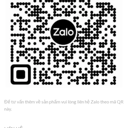
Để tư vấn thêm về sản phẩm vui lòng liên hệ Zalo theo mã QR
này.