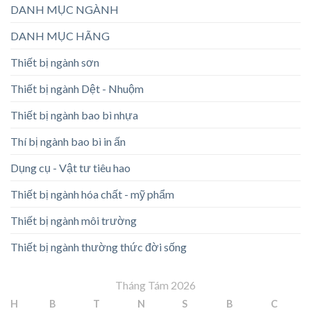
DANH MỤC NGÀNH
DANH MỤC HÃNG
Thiết bị ngành sơn
Thiết bị ngành Dệt - Nhuộm
Thiết bị ngành bao bì nhựa
Thí bị ngành bao bì in ấn
Dụng cụ - Vật tư tiêu hao
Thiết bị ngành hóa chất - mỹ phẩm
Thiết bị ngành môi trường
Thiết bị ngành thường thức đời sống
Tháng Tám 2026
H
B
T
N
S
B
C