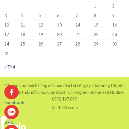
1
2
3
4
5
6
7
8
9
10
11
12
13
14
15
16
17
18
19
20
21
22
23
24
25
26
27
28
29
30
31
« Th4
Cảm ơn quý khách hàng đã quan tâm tới công ty của chúng tôi, nếu
có bất kỳ thắc mắc nào Quý khách vui lòng liên hệ theo số Hotline:
0932.167.099
Facebook
thietbi2w.com
Zalo