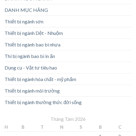
DANH MỤC HÃNG
Thiết bị ngành sơn
Thiết bị ngành Dệt - Nhuộm
Thiết bị ngành bao bì nhựa
Thí bị ngành bao bì in ấn
Dụng cụ - Vật tư tiêu hao
Thiết bị ngành hóa chất - mỹ phẩm
Thiết bị ngành môi trường
Thiết bị ngành thường thức đời sống
Tháng Tám 2026
H
B
T
N
S
B
C