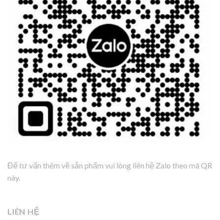
Để tư vấn thêm về sản phẩm vui lòng liên hệ Zalo theo mã QR
này.
LIÊN HỆ