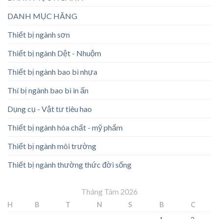
DANH MỤC HÃNG
Thiết bị ngành sơn
Thiết bị ngành Dệt - Nhuộm
Thiết bị ngành bao bì nhựa
Thí bị ngành bao bì in ấn
Dụng cụ - Vật tư tiêu hao
Thiết bị ngành hóa chất - mỹ phẩm
Thiết bị ngành môi trường
Thiết bị ngành thường thức đời sống
Tháng Tám 2026
H
B
T
N
S
B
C