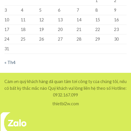
1
2
3
4
5
6
7
8
9
10
11
12
13
14
15
16
17
18
19
20
21
22
23
24
25
26
27
28
29
30
31
« Th4
Cảm ơn quý khách hàng đã quan tâm tới công ty của chúng tôi, nếu
có bất kỳ thắc mắc nào Quý khách vui lòng liên hệ theo số Hotline:
0932.167.099
thietbi2w.com