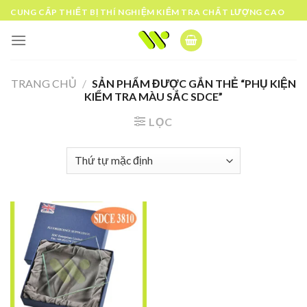
Skip
CUNG CẤP THIẾT BỊ THÍ NGHIỆM KIỂM TRA CHẤT LƯỢNG CAO
to
content
TRANG CHỦ
/
SẢN PHẨM ĐƯỢC GẮN THẺ “PHỤ KIỆN
KIỂM TRA MÀU SẮC SDCE”
LỌC