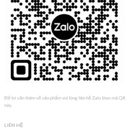
Để tư vấn thêm về sản phẩm vui lòng liên hệ Zalo theo mã QR
này.
LIÊN HỆ