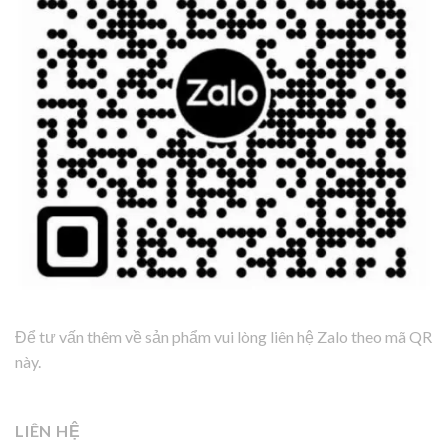
Để tư vấn thêm về sản phẩm vui lòng liên hệ Zalo theo mã QR
này.
LIÊN HỆ