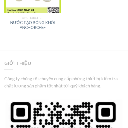
ANCHORCHEF
NƯỚC TẠO BÓNG KHÓI
ANCHORCHEF
GIỚI THIỆU
Công ty chúng tôi chuyên cung cấp những thiết bị kiểm tra
chất lượng sản phẩm tốt nhất tới quý khách hàng.