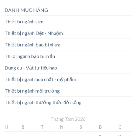
DANH MỤC HÃNG
Thiết bị ngành sơn
Thiết bị ngành Dệt - Nhuộm
Thiết bị ngành bao bì nhựa
Thí bị ngành bao bì in ấn
Dụng cụ - Vật tư tiêu hao
Thiết bị ngành hóa chất - mỹ phẩm
Thiết bị ngành môi trường
Thiết bị ngành thường thức đời sống
Tháng Tám 2026
H
B
T
N
S
B
C