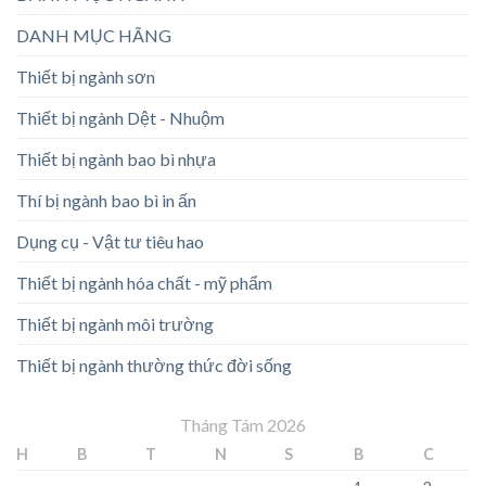
DANH MỤC HÃNG
Thiết bị ngành sơn
Thiết bị ngành Dệt - Nhuộm
Thiết bị ngành bao bì nhựa
Thí bị ngành bao bì in ấn
Dụng cụ - Vật tư tiêu hao
Thiết bị ngành hóa chất - mỹ phẩm
Thiết bị ngành môi trường
Thiết bị ngành thường thức đời sống
Tháng Tám 2026
H
B
T
N
S
B
C