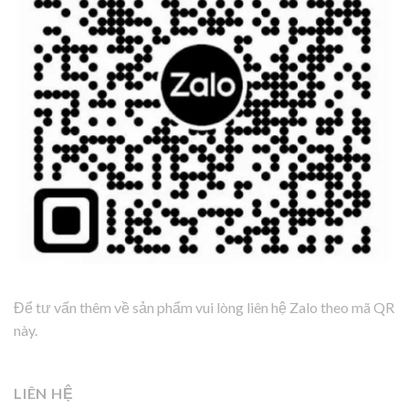
Để tư vấn thêm về sản phẩm vui lòng liên hệ Zalo theo mã QR
này.
LIÊN HỆ