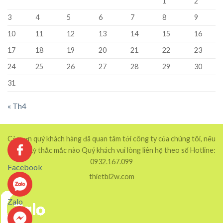
1
2
3
4
5
6
7
8
9
10
11
12
13
14
15
16
17
18
19
20
21
22
23
24
25
26
27
28
29
30
31
« Th4
Cảm ơn quý khách hàng đã quan tâm tới công ty của chúng tôi, nếu
có bất kỳ thắc mắc nào Quý khách vui lòng liên hệ theo số Hotline:
0932.167.099
Facebook
thietbi2w.com
Zalo