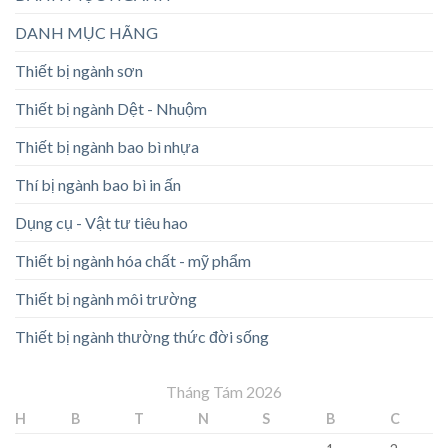
DANH MỤC HÃNG
Thiết bị ngành sơn
Thiết bị ngành Dệt - Nhuộm
Thiết bị ngành bao bì nhựa
Thí bị ngành bao bì in ấn
Dụng cụ - Vật tư tiêu hao
Thiết bị ngành hóa chất - mỹ phẩm
Thiết bị ngành môi trường
Thiết bị ngành thường thức đời sống
Tháng Tám 2026
H
B
T
N
S
B
C