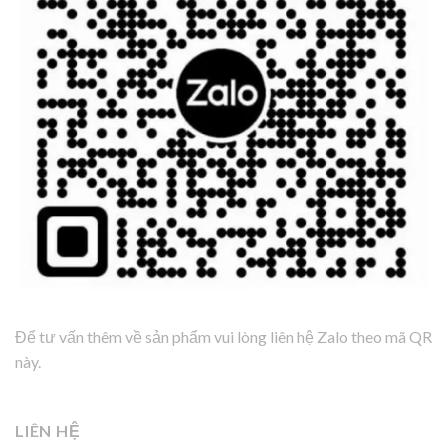
Để tư vấn thêm về sản phẩm vui lòng liên hệ Zalo theo mã QR
này.
LIÊN HỆ