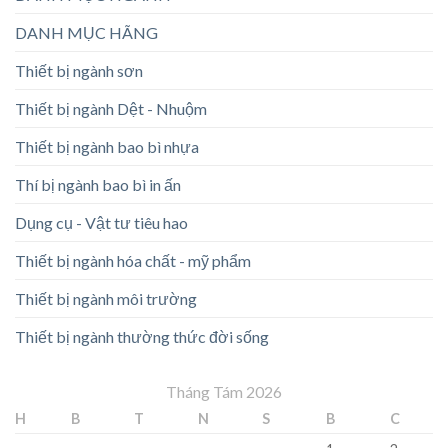
DANH MỤC HÃNG
Thiết bị ngành sơn
Thiết bị ngành Dệt - Nhuộm
Thiết bị ngành bao bì nhựa
Thí bị ngành bao bì in ấn
Dụng cụ - Vật tư tiêu hao
Thiết bị ngành hóa chất - mỹ phẩm
Thiết bị ngành môi trường
Thiết bị ngành thường thức đời sống
Tháng Tám 2026
H
B
T
N
S
B
C