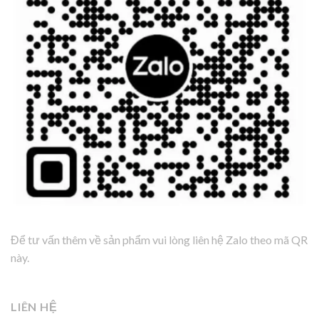
Để tư vấn thêm về sản phẩm vui lòng liên hệ Zalo theo mã QR
này.
LIÊN HỆ