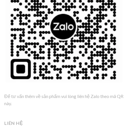
Để tư vấn thêm về sản phẩm vui lòng liên hệ Zalo theo mã QR
này.
LIÊN HỆ