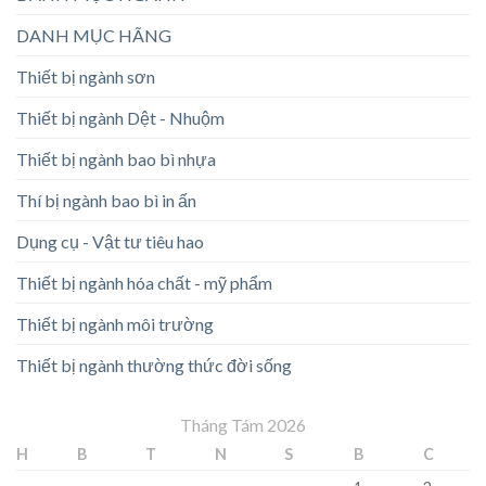
DANH MỤC HÃNG
Thiết bị ngành sơn
Thiết bị ngành Dệt - Nhuộm
Thiết bị ngành bao bì nhựa
Thí bị ngành bao bì in ấn
Dụng cụ - Vật tư tiêu hao
Thiết bị ngành hóa chất - mỹ phẩm
Thiết bị ngành môi trường
Thiết bị ngành thường thức đời sống
Tháng Tám 2026
H
B
T
N
S
B
C