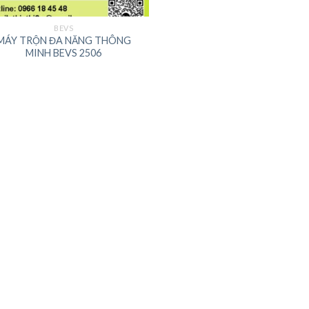
BEVS
MÁY TRỘN ĐA NĂNG THÔNG
MINH BEVS 2506