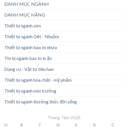
DANH MỤC NGÀNH
DANH MỤC HÃNG
Thiết bị ngành sơn
Thiết bị ngành Dệt - Nhuộm
Thiết bị ngành bao bì nhựa
Thí bị ngành bao bì in ấn
Dụng cụ - Vật tư tiêu hao
Thiết bị ngành hóa chất - mỹ phẩm
Thiết bị ngành môi trường
Thiết bị ngành thường thức đời sống
Tháng Tám 2026
H
B
T
N
S
B
C