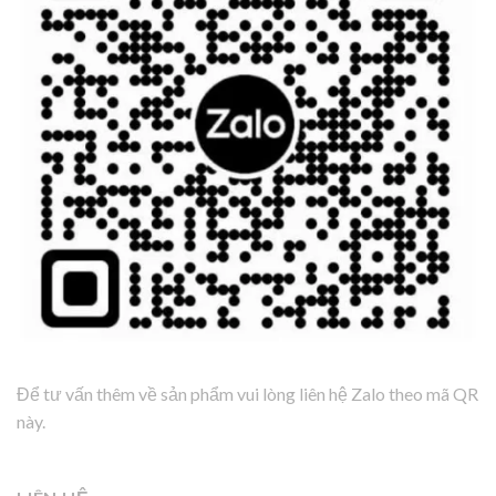
Để tư vấn thêm về sản phẩm vui lòng liên hệ Zalo theo mã QR
này.