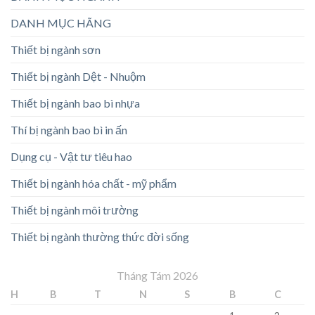
DANH MỤC HÃNG
Thiết bị ngành sơn
Thiết bị ngành Dệt - Nhuộm
Thiết bị ngành bao bì nhựa
Thí bị ngành bao bì in ấn
Dụng cụ - Vật tư tiêu hao
Thiết bị ngành hóa chất - mỹ phẩm
Thiết bị ngành môi trường
Thiết bị ngành thường thức đời sống
Tháng Tám 2026
H
B
T
N
S
B
C