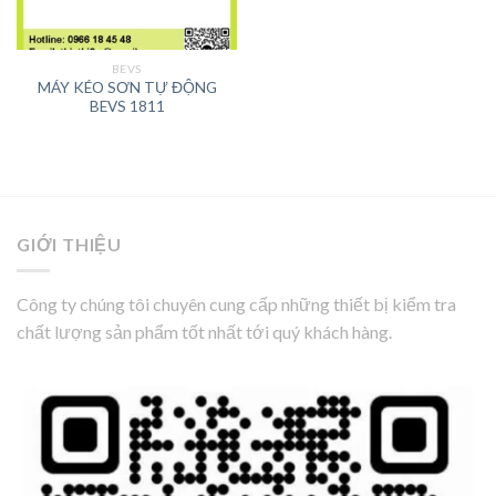
BEVS
MÁY KÉO SƠN TỰ ĐỘNG
BEVS 1811
GIỚI THIỆU
Công ty chúng tôi chuyên cung cấp những thiết bị kiểm tra
chất lượng sản phẩm tốt nhất tới quý khách hàng.