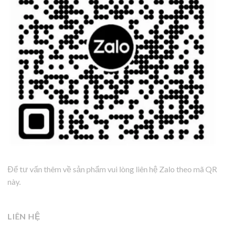
Để tư vấn thêm về sản phẩm vui lòng liên hệ Zalo theo mã QR
này.
LIÊN HỆ