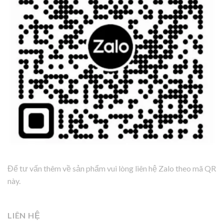
Để tư vấn thêm về sản phẩm vui lòng liên hệ Zalo theo mã QR
này.
LIÊN HỆ