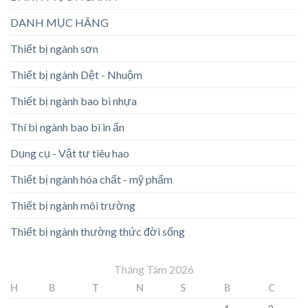
DANH MỤC HÃNG
Thiết bị ngành sơn
Thiết bị ngành Dệt - Nhuộm
Thiết bị ngành bao bì nhựa
Thí bị ngành bao bì in ấn
Dụng cụ - Vật tư tiêu hao
Thiết bị ngành hóa chất - mỹ phẩm
Thiết bị ngành môi trường
Thiết bị ngành thường thức đời sống
Tháng Tám 2026
H
B
T
N
S
B
C