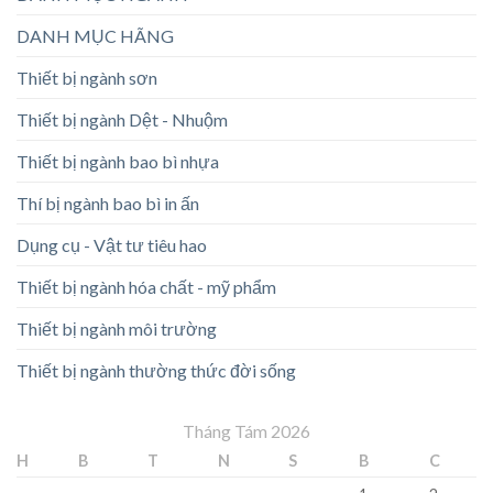
DANH MỤC HÃNG
Thiết bị ngành sơn
Thiết bị ngành Dệt - Nhuộm
Thiết bị ngành bao bì nhựa
Thí bị ngành bao bì in ấn
Dụng cụ - Vật tư tiêu hao
Thiết bị ngành hóa chất - mỹ phẩm
Thiết bị ngành môi trường
Thiết bị ngành thường thức đời sống
Tháng Tám 2026
H
B
T
N
S
B
C