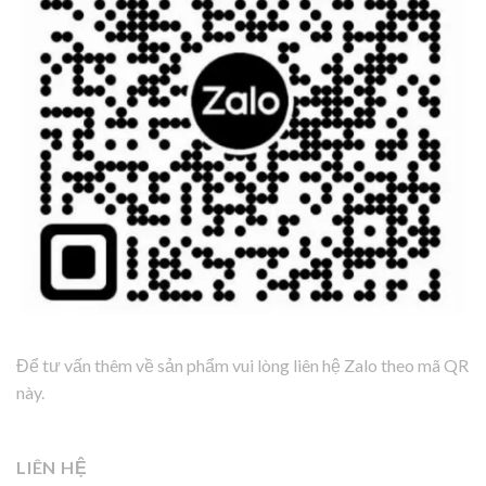
Để tư vấn thêm về sản phẩm vui lòng liên hệ Zalo theo mã QR
này.
LIÊN HỆ