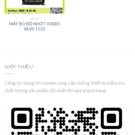
BEVS
MÁY ĐO ĐỘ NHỚT KREBS
BEVS 1133
GIỚI THIỆU
Công ty chúng tôi chuyên cung cấp những thiết bị kiểm tra
chất lượng sản phẩm tốt nhất tới quý khách hàng.