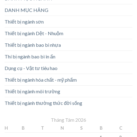
DANH MỤC HÃNG
Thiết bị ngành sơn
Thiết bị ngành Dệt - Nhuộm
Thiết bị ngành bao bì nhựa
Thí bị ngành bao bì in ấn
Dụng cụ - Vật tư tiêu hao
Thiết bị ngành hóa chất - mỹ phẩm
Thiết bị ngành môi trường
Thiết bị ngành thường thức đời sống
Tháng Tám 2026
H
B
T
N
S
B
C