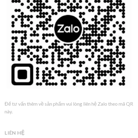
Để tư vấn thêm về sản phẩm vui lòng liên hệ Zalo theo mã QR
này.
LIÊN HỆ