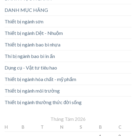
DANH MỤC HÃNG
Thiết bị ngành sơn
Thiết bị ngành Dệt - Nhuộm
Thiết bị ngành bao bì nhựa
Thí bị ngành bao bì in ấn
Dụng cụ - Vật tư tiêu hao
Thiết bị ngành hóa chất - mỹ phẩm
Thiết bị ngành môi trường
Thiết bị ngành thường thức đời sống
Tháng Tám 2026
H
B
T
N
S
B
C