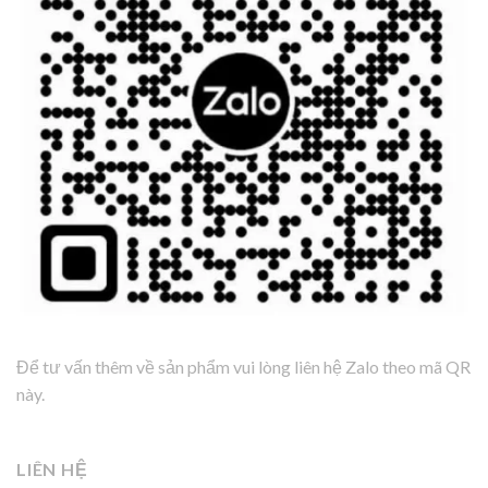
Để tư vấn thêm về sản phẩm vui lòng liên hệ Zalo theo mã QR
này.
LIÊN HỆ