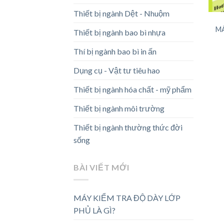
Thiết bị ngành Dệt - Nhuộm
MÁ
Thiết bị ngành bao bì nhựa
Thí bị ngành bao bì in ấn
Dụng cụ - Vật tư tiêu hao
Thiết bị ngành hóa chất - mỹ phẩm
Thiết bị ngành môi trường
Thiết bị ngành thường thức đời
sống
BÀI VIẾT MỚI
MÁY KIỂM TRA ĐỘ DÀY LỚP
PHỦ LÀ GÌ?